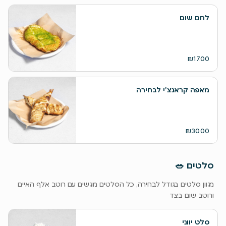
לחם שום
₪17.00
מאפה קראנצ'י לבחירה
₪30.00
‫סלטים 🥗
מגוון סלטים בגודל לבחירה, כל הסלטים מוגשים עם רוטב אלף האיים
ורוטב שום בצד
סלט יווני