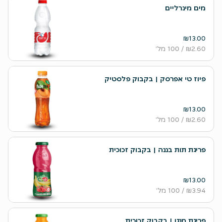
מים מינרליים
₪13.00
₪2.60
/ 100 מל׳
פיוז טי אפרסק | בקבוק פלסטיק
₪13.00
₪2.60
/ 100 מל׳
פריגת תות בננה | בקבוק זכוכית
₪13.00
₪3.94
/ 100 מל׳
פריגת מנגו | בקבוק זכוכית