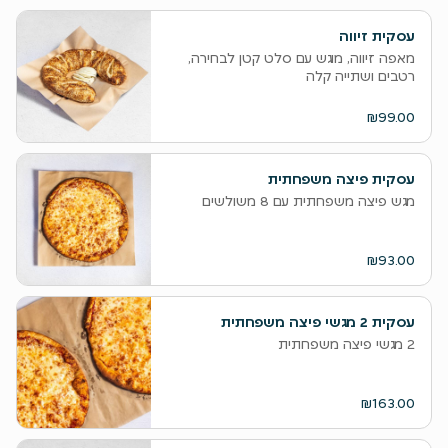
עסקית זיווה
מאפה זיווה, מוגש עם סלט קטן לבחירה,
רטבים ושתייה קלה
₪99.00
עסקית פיצה משפחתית
מגש פיצה משפחתית עם 8 משולשים
₪93.00
‫עסקית 2 מגשי פיצה משפחתית
₪163.00