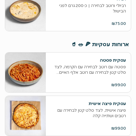
‫רביולי ורוטב לבחירה | כ-200 גרם לפני
הבישול
₪75.00
‫ארוחות עסקיות 🍕 🥗 🥤
עסקית פסטה
פסטה עם רוטב לבחירה עם הקרמה, לצד
סלט קטן לבחירה עם רוטב אלף האיים...
₪99.00
עסקית פיצה אישית
פיצה אישית, לצד סלט קטן לבחירה עם
רטבים ושתייה קלה
₪99.00