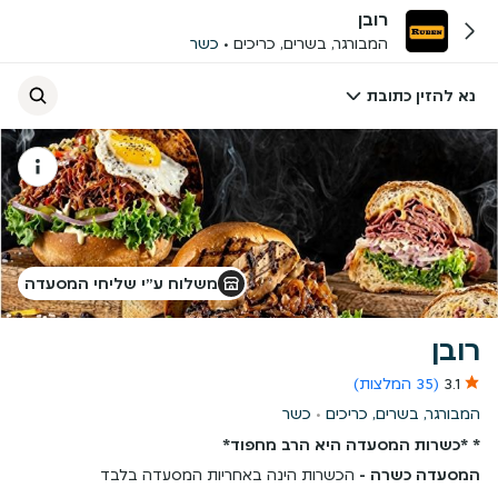
רובן
המבורגר, בשרים, כריכים
כשר
נא להזין כתובת
משלוח ע״י שליחי המסעדה
רובן
3.1
(35 המלצות)
המבורגר, בשרים, כריכים
כשר
* *כשרות המסעדה היא הרב מחפוד*
המסעדה כשרה -
הכשרות הינה באחריות המסעדה בלבד