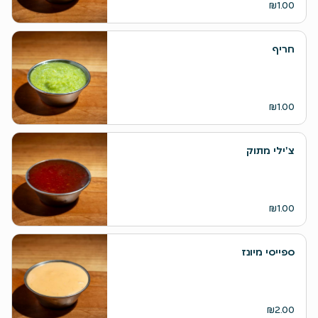
₪1.00
חריף
₪1.00
צ'ילי מתוק
₪1.00
ספייסי מיונז
₪2.00