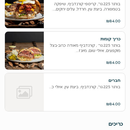
בורגר 225 גר׳, קריספי קורנדביף, שיפקה
בטמפורה, ביצת עין, חרדל, עלים ירוקים,...
₪84.00
כריך קומות
בורגר 225 גר׳ , קורנדביף מאודה כרוב-בצל
מוקפצים, איולי שום, מיונז...
₪84.00
חברים
בורגר 225 גר׳, קורנדביף, ביצת עין, איולי כמהין, חסה, בצל, כרוב חמוץ וחמוצים.
₪84.00
כריכים