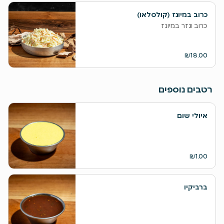
כרוב במיונז (קולסלאו)
כרוב וגזר במיונז
₪18.00
רטבים נוספים
איולי שום
₪1.00
ברביקיו