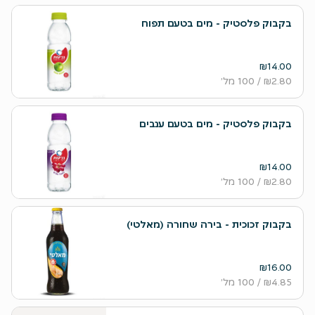
בקבוק פלסטיק - מים בטעם תפוח
₪14.00
₪2.80
/ 100 מל׳
בקבוק פלסטיק - מים בטעם ענבים
₪14.00
₪2.80
/ 100 מל׳
בקבוק זכוכית - בירה שחורה (מאלטי)
₪16.00
₪4.85
/ 100 מל׳