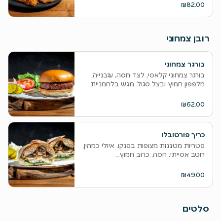
₪82.00
רובן צמחוני
בורגר צמחוני
בורגר צמחוני קלאסי, לצד חסה, עגבנייה,
מלפפון חמוץ ובצל סגול. מוגש בלחמניית...
₪62.00
כריך פורטובלו
פטריות מטוגנות מצופות בפנקו, איולי כמהין,
רוטב אסייתי, חסה, כרוב חמוץ...
₪49.00
סלטים