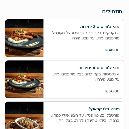
מתחילים
מיני צ'וריסוס 2 יחידות
2 נקניקיות בקר, כרוב כבוש ובצל מקורמל
מוקפצים, מוגש על מצע פירה
₪46.00
מיני צ'וריסוס 4 יחידות
4 נקניקיות בקר, כרוב-בצל מוקפצים, מוגש
על מצע פירה .
₪66.00
פורטובלו קראנץ'
פורטבלו בציפוי פנקו, על מצע איולי כמהין,
ברביקיו ביתי, טחינה גולמית, בצל ירוק...