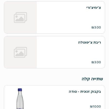
צ'ימיצ'ורי
₪3.00
ריבת צ'יפוטלה
₪3.00
שתייה קלה
בקבוק זכוכית - סודה
₪10.00