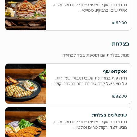
נתחי חזה עוף בציפוי פירורי לחם ושומשום,
איולי שום, ברביקיו, ספייסי...
₪62.00
בצלחת
מנות בצלחת עם תוספת בצד לבחירה
אסקלופ עוף
חזה עוף במרדינת עשבי תיבול ושמן זית,
על מצע של קרם טחינת "הר ברכה", קולי...
₪82.00
שניצלונים בצלחת
נתחי חזה עוף בציפוי פירורי לחם ושומשום,
מוגש לצד ירקות טריים וסלטון...