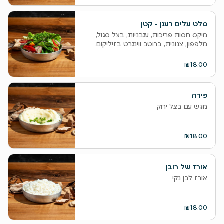
סלט עלים רענן - קטן
מיקס חסות פריכות, עגבניות, בצל סגול,
מלפפון, צנונית, ברוטב ווינגרט בזיליקום.
₪18.00
פירה
מוגש עם בצל ירוק
₪18.00
אורז של רובן
אורז לבן נקי
₪18.00