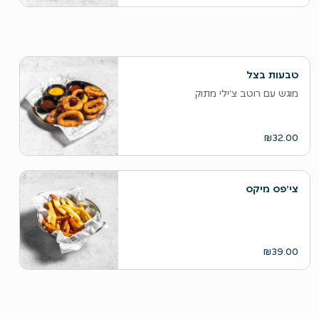
טבעות בצל
מוגש עם רוטב צ׳ילי מתוק
₪32.00
צי׳פס מיקס
₪39.00