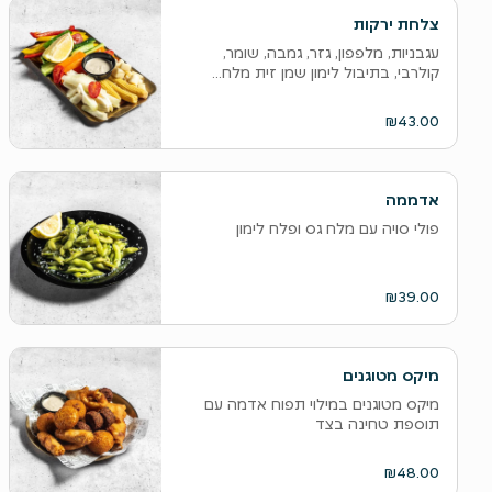
צלחת ירקות
עגבניות, מלפפון, גזר, גמבה, שומר,
קולרבי, בתיבול לימון שמן זית מלח...
₪43.00
אדממה
פולי סויה עם מלח גס ופלח לימון
₪39.00
מיקס מטוגנים
מיקס מטוגנים במילוי תפוח אדמה עם
תוספת טחינה בצד
₪48.00