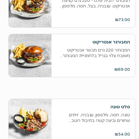
המבורגר הבית שלנו - 220 גרם קציצת
אנטריקוט, עגבניה, בצל, חסה, מלפפון...
₪73.00
המבורגר אנטריקוט
המבורגר 220 גרם מבשר אנטריקוט
משובח צלוי בגריל בלחמניית המבורגר...
₪69.00
סלט טונה
טונה, חסה, מלפפון, עגבניה, זיתים
שחורים וביצה קשה בתיבול רוטב...
₪54.00