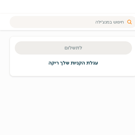
יכום
זמנה
לתשלום
מעבר
תשלום
עגלת הקניות שלך ריקה