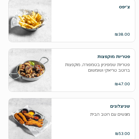
צ׳יפס
₪38.00
פטריות מוקפצות
פטריות שמפיניון בטמפורה, מוקפצות
ברוטב טריאקי ושומשום
₪47.00
שניצלונים
מוגשים עם רוטב הבית
₪53.00