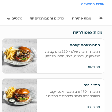
אודות המסעדה
ר דיל 🌟
מנות פתיחה
‫כריכים והמבורגרים 🍔
סלטים 🥗
מנות פופולריות
המבורגאסה קאסה
המבורגר הבית שלנו - 220 גרם קציצת
אנטריקוט, עגבניה, בצל, חסה, מלפפון...
₪73.00
מנצ׳בורגר
המבורגר 170 גרם מבשר אנטריקוט
משובח צלוי בגריל בלחמניית המבורגר...
₪60.00