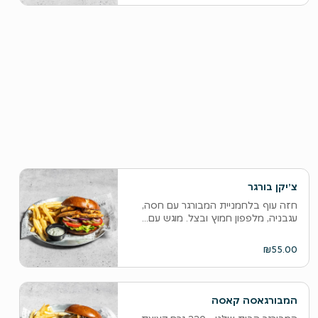
צ׳יקן בורגר
חזה עוף בלחמניית המבורגר עם חסה,
עגבניה, מלפפון חמוץ ובצל. מוגש עם...
₪55.00
המבורגאסה קאסה