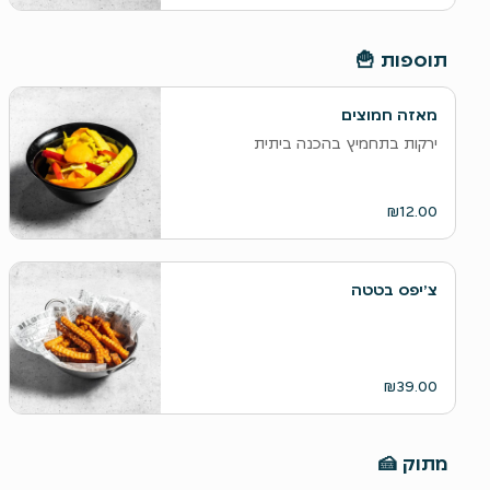
תוספות 🍟
מאזה חמוצים
ירקות בתחמיץ בהכנה ביתית
₪12.00
צ׳יפס בטטה
₪39.00
מתוק 🍰