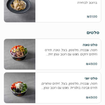
ברוטב לבחירה
₪51.00
סלטים
סלט טונה
חסה, עגבניה, מלפפון, בצל, טונה, תירס
וזיתים ירוקים. מוגש עם רוטב שמן זית...
₪49.00
סלט יווני
חסה, עגבניה, מלפפון, בצל, זיתים שחורים,
תירס וגבינה בולגרית. מוגש עם רוטב שמן...
₪49.00