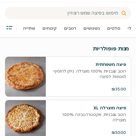
יולי
סלטים
נשנושים
רטבים
קינוחים
שתייה
מנות פופולריות
פיצה משפחתית
רוטב עגבניות 100% מוצרלה. ניתן להוסיף
תוספות לפיצה
₪35.00
פיצה מוצרלה XL
רוטב עגבניות, אקסטרה גבינה 100%
מוצרלה
₪50.00