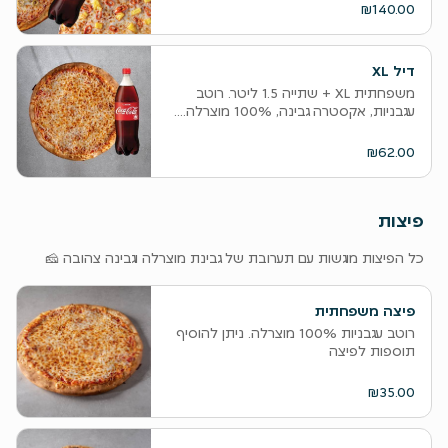
₪140.00
דיל XL
משפחתית XL + שתייה 1.5 ליטר. רוטב
עגבניות, אקסטרה גבינה, 100% מוצרלה....
₪62.00
פיצות
‫כל הפיצות מוגשות עם תערובת של גבינת מוצרלה וגבינה צהובה 🧀
פיצה משפחתית
רוטב עגבניות 100% מוצרלה. ניתן להוסיף
תוספות לפיצה
₪35.00