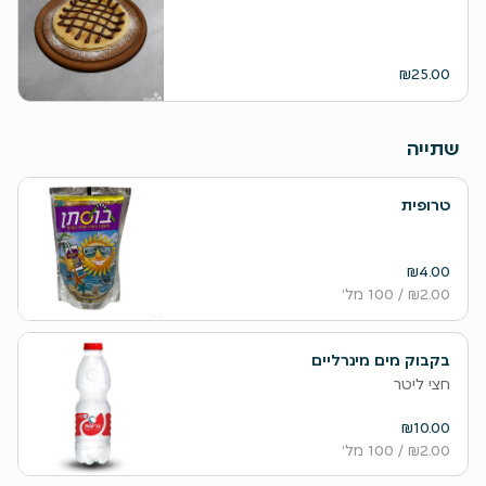
₪25.00
שתייה
טרופית
₪4.00
₪2.00
/ 100 מל׳
בקבוק מים מינרליים
חצי ליטר
₪10.00
₪2.00
/ 100 מל׳