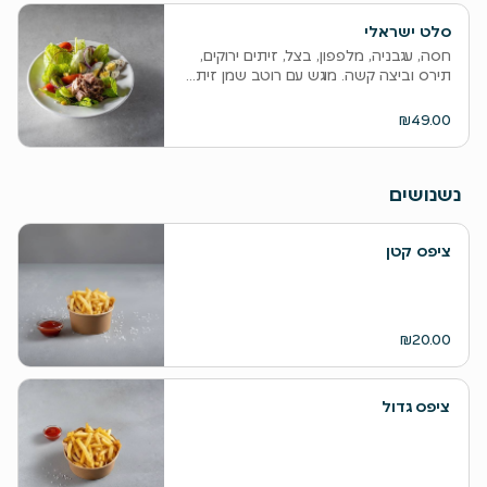
סלט ישראלי
חסה, עגבניה, מלפפון, בצל, זיתים ירוקים,
תירס וביצה קשה. מוגש עם רוטב שמן זית...
₪49.00
נשנושים
ציפס קטן
₪20.00
ציפס גדול