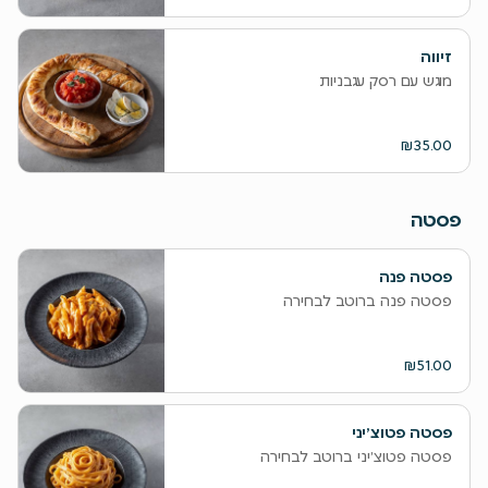
זיווה
מוגש עם רסק עגבניות
₪35.00
פסטה
פסטה פנה
פסטה פנה ברוטב לבחירה
₪51.00
פסטה פטוצ׳יני
פסטה פטוצ׳יני ברוטב לבחירה