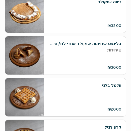
זיווה שוקולד
₪35.00
בלינצס שחיתות שוקולד אגוזי לוז/ וניל פטיסייר
2 יחידות
₪30.00
וולפל בלגי
₪20.00
קרפ רגיל