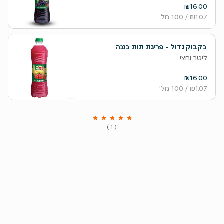
₪16.00
₪1.07
/ 100 מל׳
בקבוק גדול - פריגת תות בננה
ליטר וחצי
₪16.00
₪1.07
/ 100 מל׳
( 1 )