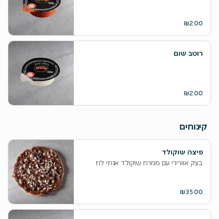
₪2.00
רוטב שום
₪2.00
קינוחים
פיצה שוקולד
בצק אוורירי עם ממרח שוקולד אגוזי לוז
₪35.00