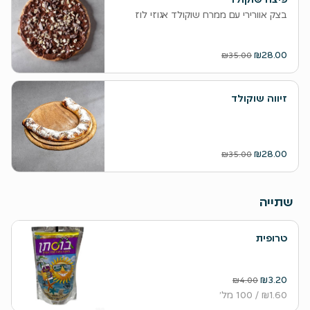
בצק אוורירי עם ממרח שוקולד אגוזי לוז
₪28.00
₪35.00
זיווה שוקולד
₪28.00
₪35.00
שתייה
טרופית
₪3.20
₪4.00
₪1.60
/ 100 מל׳