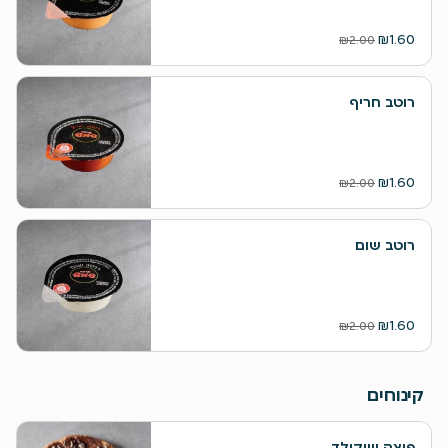
₪1.60
₪2.00
רוטב חריף
₪1.60
₪2.00
רוטב שום
₪1.60
₪2.00
קינוחים
פיצה שוקולד