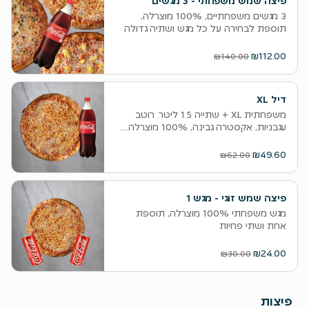
פיצה שמש משפחתי - 3 מגשים
‫3 מגשים משפחתיים, 100% מוצרלה,
תוספת לבחירה על כל מגש ושתיה גדולה
₪112.00
₪140.00
דיל XL
משפחתית XL + שתייה 1.5 ליטר. רוטב
עגבניות, אקסטרה גבינה, 100% מוצרלה....
₪49.60
₪62.00
פיצה שמש זוגי - מגש 1
מגש משפחתי 100% מוצרלה, תוספת
אחת ושתי פחיות
₪24.00
₪30.00
פיצות