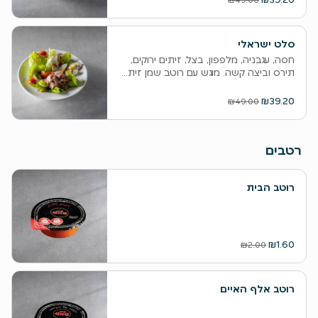
סלט ישראלי
חסה, עגבניה, מלפפון, בצל, זיתים ירוקים,
תירס וביצה קשה. מוגש עם רוטב שמן זית...
₪39.20
₪49.00
רטבים
רוטב הבית
₪1.60
₪2.00
רוטב אלף האיים