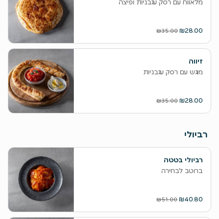
מלאווח עם רסק עגבניות ופיצה
₪28.00
₪35.00
זיווה
מוגש עם רסק עגבניות
₪28.00
₪35.00
רביולי
רביולי בטטה
ברוטב לבחירה
₪40.80
₪51.00