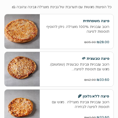
‫כל הפיצות מוגשות עם תערובת של גבינת מוצרלה וגבינה צהובה 🧀
פיצה משפחתית
רוטב עגבניות 100% מוצרלה. ניתן להוסיף
תוספות לפיצה
₪28.00
₪35.00
פיצה טבעונית 🌱
רוטב עגבניות וגבינת טבעונית (שומשום).
מוגש עם תוספת לפיצה...
₪33.60
₪42.00
פיצה ללא גלוטן 🌾
רוטב עגבניות וגבינת מוצרלה . מוגש עם
תוספת לפיצה לבחירה
₪33.60
₪42.00