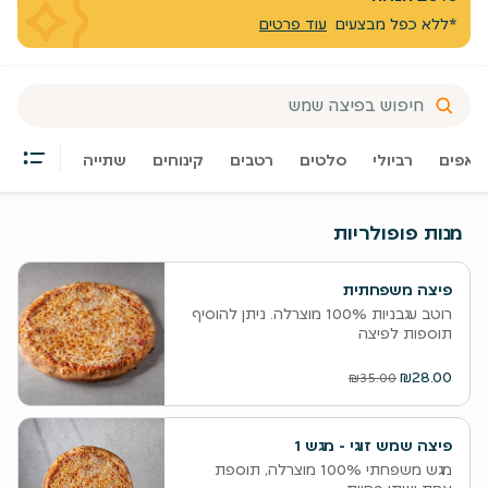
*ללא כפל מבצעים
עוד פרטים
מאפים
רביולי
סלטים
רטבים
קינוחים
שתייה
מנות פופולריות
פיצה משפחתית
רוטב עגבניות 100% מוצרלה. ניתן להוסיף
תוספות לפיצה
₪28.00
₪35.00
פיצה שמש זוגי - מגש 1
מגש משפחתי 100% מוצרלה, תוספת