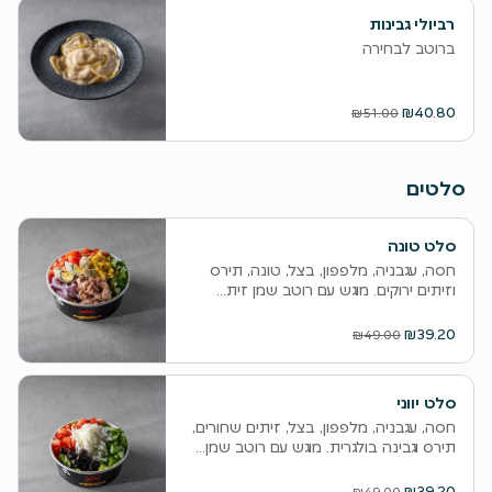
רביולי גבינות
ברוטב לבחירה
₪40.80
₪51.00
סלטים
סלט טונה
חסה, עגבניה, מלפפון, בצל, טונה, תירס
וזיתים ירוקים. מוגש עם רוטב שמן זית...
₪39.20
₪49.00
סלט יווני
חסה, עגבניה, מלפפון, בצל, זיתים שחורים,
תירס וגבינה בולגרית. מוגש עם רוטב שמן...
₪39.20
₪49.00