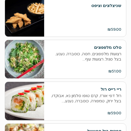
שניצלונים וציפס
₪59.00
סלט מלפפונים
רצועות מלפפונים, חסה, כוסברה, נענע,
בצל סגול, רצועות עוף...
₪51.00
ריי רייס רול
רול דפי אורז, קרם טופו סלמון נא, אבוקדו,
בצל ירוק, טמפורה, כוסברה, נענע,...
₪59.00