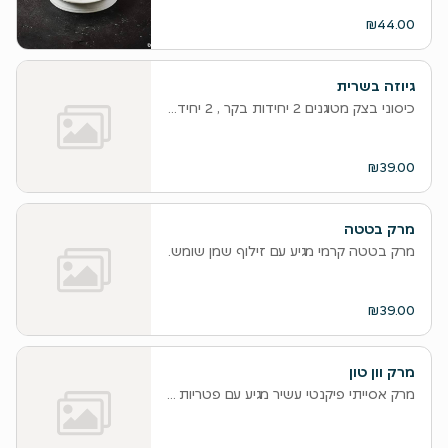
₪44.00
גיוזה בשרית
כיסוני בצק מטוגנים 2 יחידות בקר , 2 יחידות עוף
₪39.00
מרק בטטה
מרק בטטה קרמי מגיע עם זילוף שמן שומשום, קרם קוקוס, בצל ירוק וקריספי
₪39.00
מרק וון טון
מרק אסייתי פיקנטי עשיר מגיע עם פטריות שיטאקי, אצות וואקמה, 2 יח' דים סאם ,...