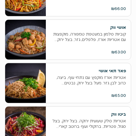
₪66.00
אושי ווק
קוביות סלמון במעטפת טמפורה, מוקפצות
עם אטריות אורז, פלפלים, גזר, בצל ירוק...
₪63.00
פאד תאי אושי
אטריות אורז מוקפץ עם נתחי עוף, ביצה,
כרוב לבן, גזר. מעל בצל ירוק, נבטים...
₪65.00
ביטו ווק
אטריות סלק שעועית ירוקה, בצל ירוק, בצל
סגול, פטריות, ברוקולי ועוף ברוטב קארי...