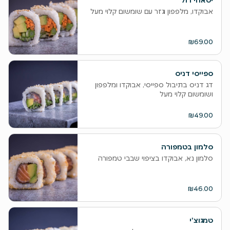
יסאהי רול
אבוקדו, מלפפון וגזר עם שומשום קלוי מעל
₪69.00
ספייסי דניס
דג דניס בתיבול ספייסי, אבוקדו ומלפפון
ושומשום קלוי מעל
₪49.00
סלמון בטמפורה
סלמון נא, אבוקדו בציפוי שבבי טמפורה
₪46.00
טמגוצ'י