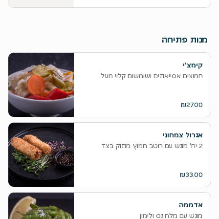
מנות פתיחה
קימצ'י
חמוצים אסייאתים ושומשום קלוי מעל
₪27.00
אגרול צמחוני
2 יח' מוגש עם רוטב חמוץ מתוק בצד
₪33.00
אדממה
מוגש עם מלח גס ולימון