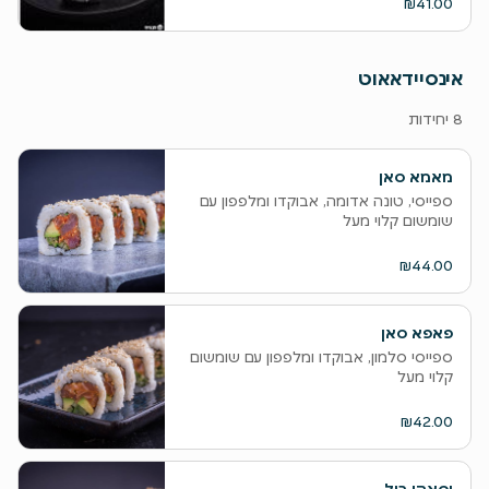
₪41.00
אינסיידאאוט
8 יחידות
מאמא סאן
ספייסי, טונה אדומה, אבוקדו ומלפפון עם
שומשום קלוי מעל
₪44.00
פאפא סאן
ספייסי סלמון, אבוקדו ומלפפון עם שומשום
קלוי מעל
₪42.00