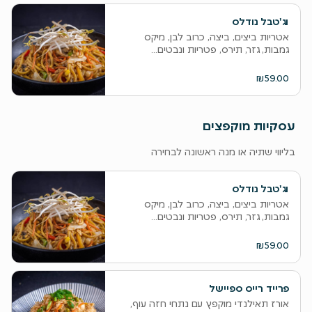
וג'טבל נודלס
אטריות ביצים, ביצה, כרוב לבן, מיקס
גמבות, גזר, תירס, פטריות ונבטים...
₪59.00
עסקיות מוקפצים
בליווי שתיה או מנה ראשונה לבחירה
וג'טבל נודלס
אטריות ביצים, ביצה, כרוב לבן, מיקס
גמבות, גזר, תירס, פטריות ונבטים...
₪59.00
פרייד רייס ספיישל
אורז תאילנדי מוקפץ עם נתחי חזה עוף,