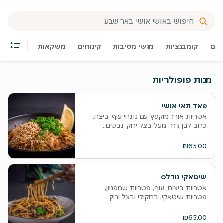
צים
קומבנציות
מגשי מסיבות
קינוחים
משקאות
מנות פופולריות
פאד תאי אושי
אטריות אורז מוקפץ עם נתחי עוף, ביצה,
כרוב לבן, גזר. מעל בצל ירוק, נבטים...
₪65.00
שיטאקי נודלס
אטריות ביצים, עוף, פטריות שמפניון,
פטריות שיטאקי, ברוקולי ובצל ירוק...
₪65.00