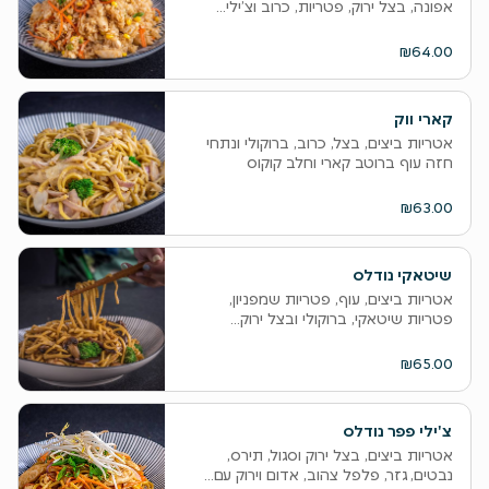
אפונה, בצל ירוק, פטריות, כרוב וצ’ילי...
₪64.00
קארי ווק
אטריות ביצים, בצל, כרוב, ברוקולי ונתחי
חזה עוף ברוטב קארי וחלב קוקוס
₪63.00
שיטאקי נודלס
אטריות ביצים, עוף, פטריות שמפניון,
פטריות שיטאקי, ברוקולי ובצל ירוק...
₪65.00
צ'ילי פפר נודלס
אטריות ביצים, בצל ירוק וסגול, תירס,
נבטים, גזר, פלפל צהוב, אדום וירוק עם...