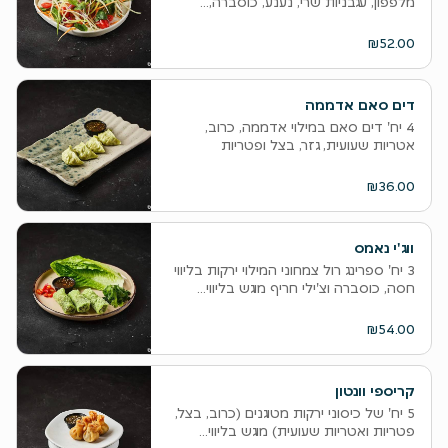
מלפפון, עגבניות שרי, נענע, כוסברה,...
₪52.00
דים סאם אדממה
4 יח' דים סאם במילוי אדממה, כרוב,
אטריות שעועית, גזר, בצל ופטריות
₪36.00
ווג'י נאמס
3 יח' ספרינג רול צמחוני המילוי ירקות בליווי
חסה, כוסברה וצ'ילי חריף מוגש בליווי...
₪54.00
קריספי וונטון
5 יח' של כיסוני ירקות מטוגנים (כרוב, בצל,
פטריות ואטריות שעועית) מוגש בליווי...