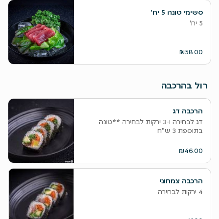
סשימי טונה 5 יח'
5 יח'
₪58.00
רול בהרכבה
הרכבה דג
דג לבחירה ו-3 ירקות לבחירה **טונה
בתוספת 3 ש"ח
₪46.00
הרכבה צמחוני
4 ירקות לבחירה