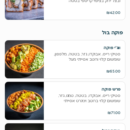
ובצל ירוק בציפוי קריספי בטטה
₪42.00
פוקה בול
ווג'י פוקה
סטיקי רייס, אבוקדו, גזר, בטטה, מלפפון,
שומשום קלוי ורוטב אסייתי מעל
₪65.00
פרש פוקה
סטיקי רייס, אבוקדו, בטטה, טמגו, גזר,
שומשום קלוי ברוטב ויניגרט אסייתי
₪71.00