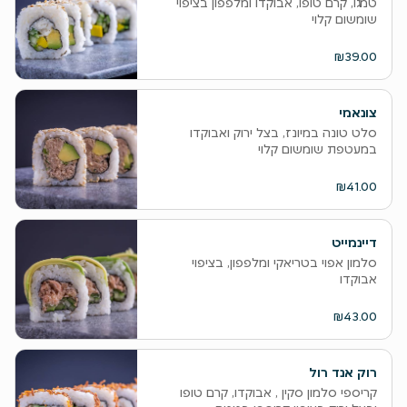
טמגו, קרם טופו, אבוקדו ומלפפון בציפוי
שומשום קלוי
₪39.00
צונאמי
סלט טונה במיונז, בצל ירוק ואבוקדו
במעטפת שומשום קלוי
₪41.00
דיינמייט
סלמון אפוי בטריאקי ומלפפון, בציפוי
אבוקדו
₪43.00
רוק אנד רול
קריספי סלמון סקין , אבוקדו, קרם טופו