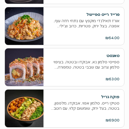
פרייד רייס ספיישל
אורז תאילנדי מוקפץ עם נתחי חזה עוף,
אפונה, בצל ירוק, פטריות, כרוב וצ’ילי...
₪64.00
סאנסט
ספייסי סלמון נא, אבוקדו ובטטה, בציפוי
סלמון צרוב עם שבבי בטטה, טמפורה,...
₪63.00
פוקה גריל
סטיקי רייס, סלמון אפוי, אבוקדו, מלפפון,
בטטה, בצל ירוק, שומשום קלוי, עם רוטב...
₪69.00