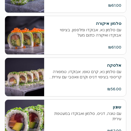
₪61.00
סלמון איקורה
עם סלמון נא, אבוקדו ומלפפון, בציפוי
אבוקדו ואיקורה כתום מעל
₪61.00
אלסקה
עם סלמון נא, קרם טופו, אבוקדו, טמפורה
קריספי בציפוי דניס וקרם וואסבי עם עירית...
₪56.00
שוגון
עם טונה, דניס, סלמון ואבוקדו במעטפת
עירית
₪62.00