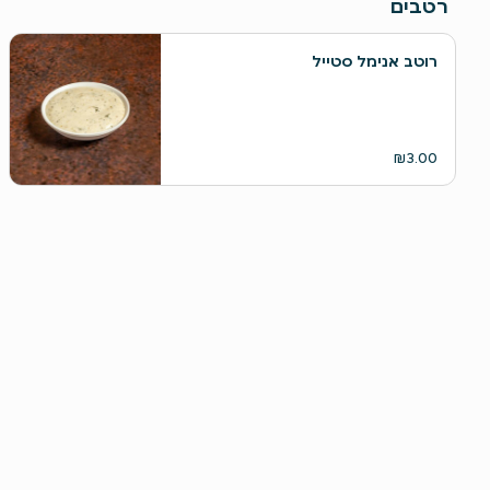
רטבים
רוטב אנימל סטייל
₪3.00