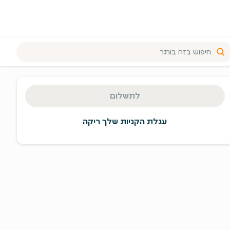
יכום
זמנה
לתשלום
מעבר
תשלום
עגלת הקניות שלך ריקה