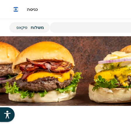
כניסה
הזמנת
משלוח
פיקאפ
משלוח
או
פיקאפ