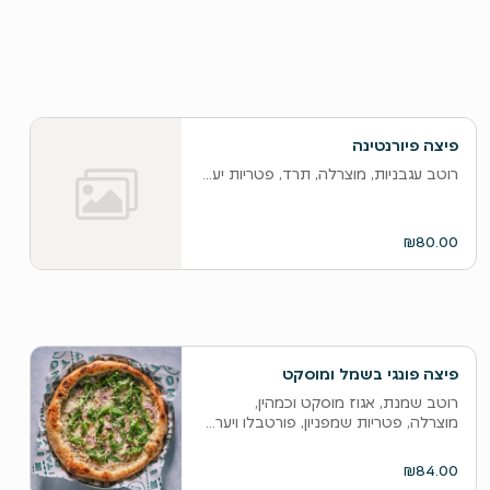
פיצה פיורנטינה
רוטב עגבניות, מוצרלה, תרד, פטריות יער צלויות, בצל סגול, עגבניות שרי, פר
₪80.00
פיצה פונגי בשמל ומוסקט
רוטב שמנת, אגוז מוסקט וכמהין,
מוצרלה, פטריות שמפניון, פורטבלו ויער...
₪84.00