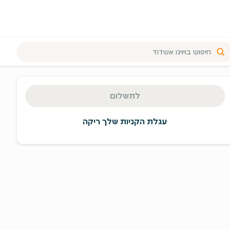
יכום
זמנה
לתשלום
מעבר
תשלום
עגלת הקניות שלך ריקה