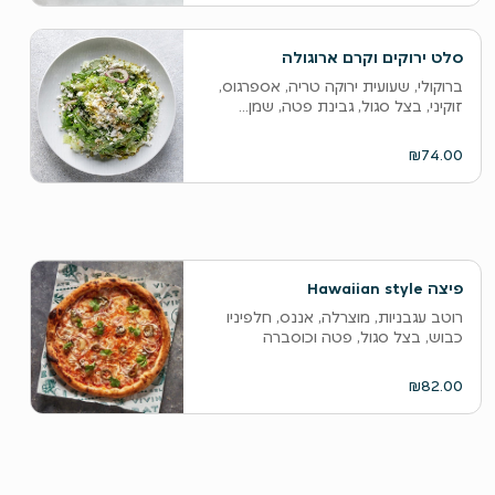
סלט ירוקים וקרם ארוגולה
ברוקולי, שעועית ירוקה טריה, אספרגוס,
זוקיני, בצל סגול, גבינת פטה, שמן...
₪74.00
פיצה Hawaiian style
רוטב עגבניות, מוצרלה, אננס, חלפיניו
כבוש, בצל סגול, פטה וכוסברה
₪82.00