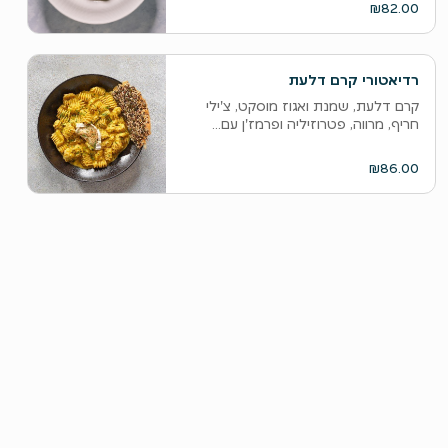
₪82.00
רדיאטורי קרם דלעת
קרם דלעת, שמנת ואגוז מוסקט, צ'ילי
חריף, מרווה, פטרוזיליה ופרמז'ן עם...
₪86.00