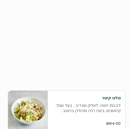
סלט קיסר
לבבות חסה, לאליק ואנדיב , בצל סגול,
קרוטונים, ביצה רכה ופרמז׳ן ברוטב...
₪64.00