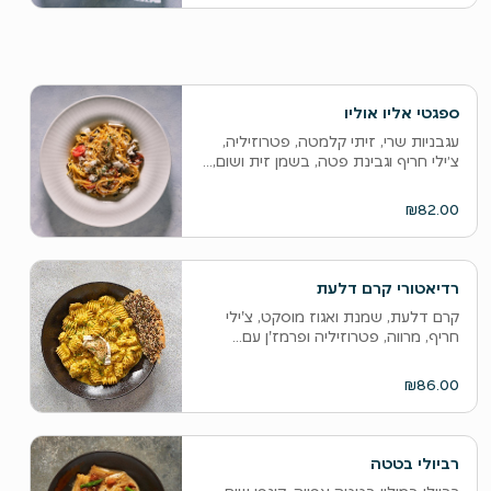
ספגטי אליו אוליו
עגבניות שרי, זיתי קלמטה, פטרוזיליה,
צ׳ילי חריף וגבינת פטה, בשמן זית ושום,...
₪82.00
רדיאטורי קרם דלעת
קרם דלעת, שמנת ואגוז מוסקט, צ'ילי
חריף, מרווה, פטרוזיליה ופרמז'ן עם...
₪86.00
רביולי בטטה