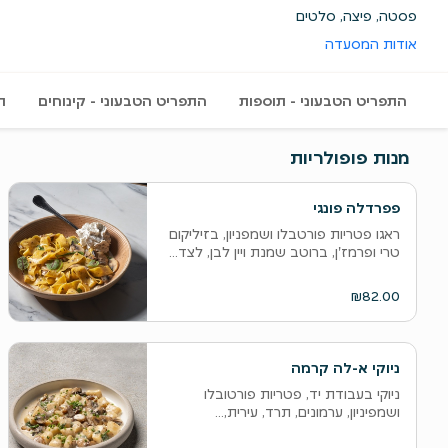
פסטה, פיצה, סלטים
אודות המסעדה
ם
התפריט הטבעוני - תוספות
התפריט הטבעוני - קינוחים
ת
מנות פופולריות
פפרדלה פונגי
ראגו פטריות פורטבלו ושמפניון, בזיליקום
טרי ופרמז'ן, ברוטב שמנת ויין לבן, לצד...
₪82.00
ניוקי א-לה קרמה
ניוקי בעבודת יד, פטריות פורטובלו
ושמפיניון, ערמונים, תרד, עירית,...