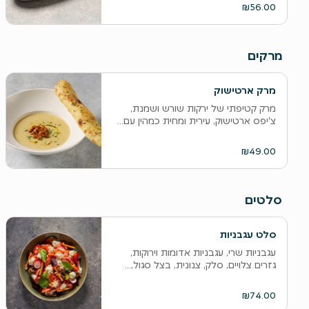
₪56.00
מרקים
מרק ארטישוק
מרק קטיפתי של ירקות שורש ושמנת,
צ'יפס ארטישוק, עירית ומחית כמהין עם...
₪49.00
סלטים
סלט עגבניות
עגבניות שרי, עגבניות אדומות וירוקות,
גזרים צלויים, סלק, צנונית, בצל סגול,...
₪74.00