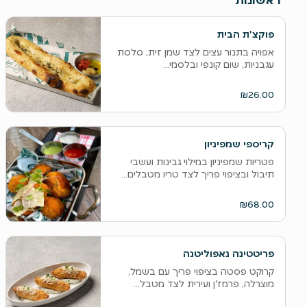
פוקצ'ת הבית
אפויה בתנור עצים לצד שמן זית, סלסת
עגבניות, שום קונפי ובלסמי...
₪26.00
קריספי שמפיניון
פטריות שמפיניון במילוי גבינות ועשבי
תיבול ובציפוי פריך לצד טריו מטבלים...
₪68.00
פריטטינה נאפוליטנה
קרוקט פסטה בציפוי פריך עם בשמל,
מוצרלה, פרמז'ן ועירית לצד מטבל...