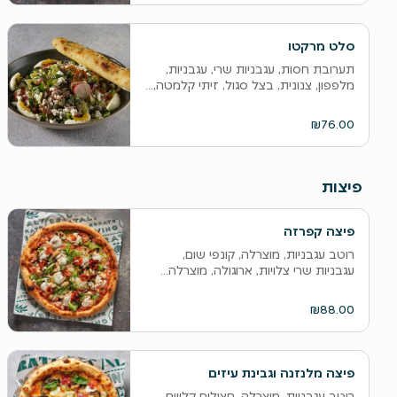
סלט מרקטו
תערובת חסות, עגבניות שרי, עגבניות,
מלפפון, צנונית, בצל סגול, זיתי קלמטה,...
₪76.00
פיצות
פיצה קפרזה
רוטב עגבניות, מוצרלה, קונפי שום,
עגבניות שרי צלויות, ארוגולה, מוצרלה...
₪88.00
פיצה מלנזנה וגבינת עיזים
רוטב עגבניות, מוצרלה, חצילים קלויים,