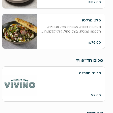
₪87.00
סלט מרקטו
תערובת חסות, עגבניות שרי, עגבניות,
מלפפון, צנונית, בצל סגול, זיתי קלמטה,...
₪76.00
סכום חד"פ 🍴
סכו"ם מתכלה
₪2.00
ראשונות