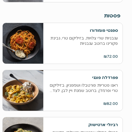
פסטות
ספגטי פומודורו
עגבניות שרי צלויות, בזיליקום טרי, גבינת
פקורינו ברוטב עגבניות
₪72.00
פפרדלה פונגי
ראגו פטריות פורטבלו ושמפניון, בזיליקום
טרי ופרמז'ן, ברוטב שמנת ויין לבן, לצד...
₪82.00
רביולי ארטישוק