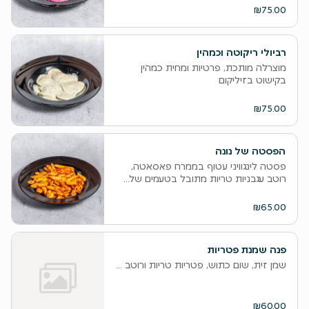
₪75.00
רביולי ריקוטה וכמהין
מוצרלה מותכת, פרטיות ומחית כמהין
בקישוט בזיליקום
₪75.00
הפסטה של נונה
פסטה לינגוויני עטוף בממרח פאסאטה,
רוטב עגבניות טריות מתובל בטעמים של...
₪65.00
פנה שמנת פטריות
שמן זית, שום כתוש, פטריות טריות ורוטב שמנת בקישוט בזיליקום
₪60.00