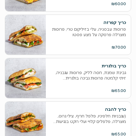
₪60.00
כריך קפרזה
פרוסות עבסניה, עלי בזיליקום טרי, פרוסות
מוצרלה פרסקה על מצע פסטו
₪70.00
כריך בולגרית
גבינת שמנת, חסה לליק, פרוסות עגבניה,
זיתי קלמטה פרוסות גבינה בולגרית...
₪65.00
כריך להבה
(עגבניות חלפיניו, פלפל חריף, צילי גרוס,
מוצרלה, פלפלים קלויי ועלי רוקט בנגיעות...
₪65.00