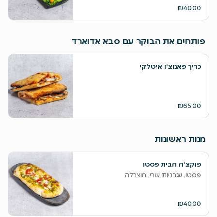
₪40.00
פותחים את הבוקר עם סבא אדוארד
כריך פאנוצ‘ו איטלקי
₪65.00
מנות ראשונות
פוקצ‘ה הבית פסטו
פסטו, עגבניות שרי, מוצרלה
₪40.00