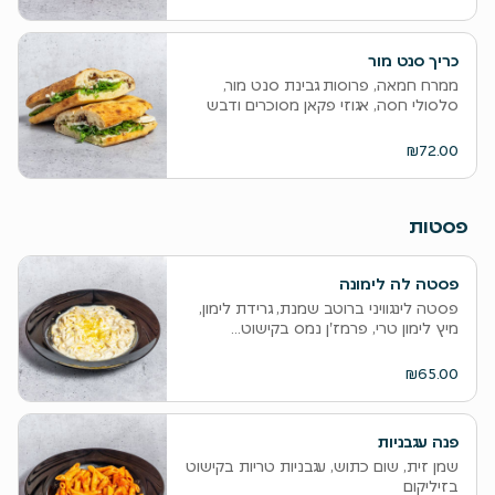
כריך סנט מור
ממרח חמאה, פרוסות גבינת סנט מור,
סלסולי חסה, אגוזי פקאן מסוכרים ודבש
₪72.00
פסטות
פסטה לה לימונה
פסטה לינגוויני ברוטב שמנת, גרידת לימון,
מיץ לימון טרי, פרמז'ן נמס בקישוט...
₪65.00
פנה עגבניות
שמן זית, שום כתוש, עגבניות טריות בקישוט
בזיליקום