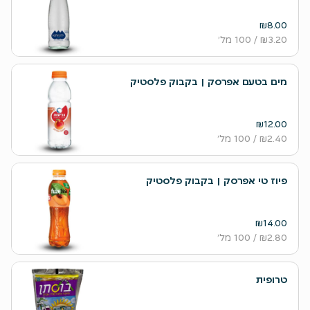
₪8.00
₪3.20
/ 100 מל׳
מים בטעם אפרסק | בקבוק פלסטיק
₪12.00
₪2.40
/ 100 מל׳
פיוז טי אפרסק | בקבוק פלסטיק
₪14.00
₪2.80
/ 100 מל׳
טרופית