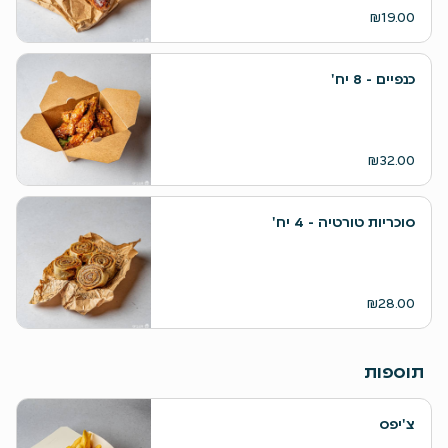
₪19.00
כנפיים - 8 יח'
₪32.00
סוכריות טורטיה - 4 יח'
₪28.00
תוספות
צ'יפס