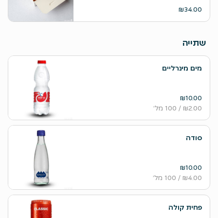
₪34.00
שתייה
מים מינרליים
₪10.00
₪2.00
/ 100 מל׳
סודה
₪10.00
₪4.00
/ 100 מל׳
פחית קולה