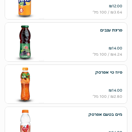
₪12.00
₪3.64
/ 100 מל׳
פריגת ענבים
₪14.00
₪4.24
/ 100 מל׳
פיוז טי אפרסק
₪14.00
₪2.80
/ 100 מל׳
מים בטעם אפרסק