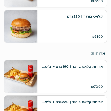
₪72.00
קלאס בורגר | 220 גרם
₪61.00
ארוחות
ארוחת קלאס בורגר | 160 גרם + צ'יפס + שתייה
₪72.00
ארוחת קלאס בורגר | 220 גרם + צ'יפס + שתייה