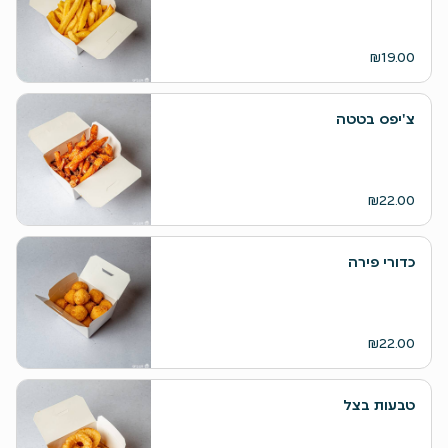
₪19.00
צ'יפס בטטה
₪22.00
כדורי פירה
₪22.00
טבעות בצל