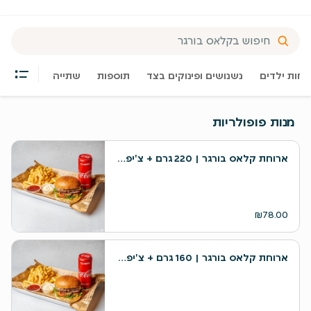
וחות ילדים
נשנושים ופינוקים בצד
תוספות
שתייה
מנות פופולריות
ארוחת קלאס בורגר | 220 גרם + צ'יפס + שתייה
₪78.00
ארוחת קלאס בורגר | 160 גרם + צ'יפס + שתייה