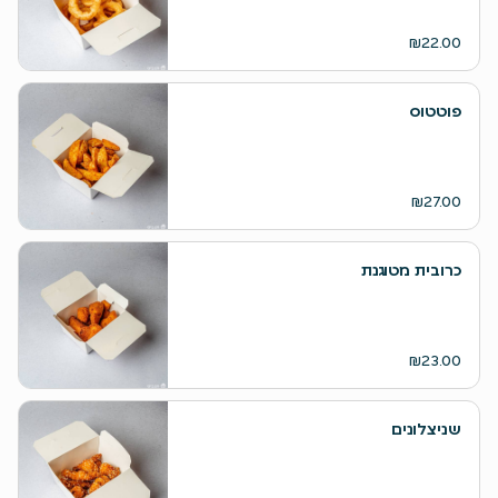
₪22.00
פוטטוס
₪27.00
כרובית מטוגנת
₪23.00
שניצלונים