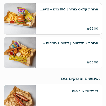
ארוחת קלאס בורגר | 100 גרם + צ'יפס + טרופית + הפתעה
₪55.00
ארוחת שניצלונים | צ'יפס + טרופית + הפתעה
₪55.00
נשנושים ופינוקים בצד
נקניקיות צ'וריסוס