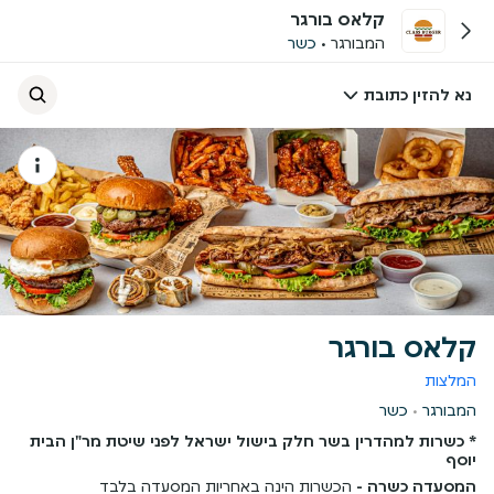
קלאס בורגר
המבורגר
כשר
נא להזין כתובת
קלאס בורגר
המלצות
המבורגר
כשר
* כשרות למהדרין בשר חלק בישול ישראל לפני שיטת מר"ן הבית
יוסף
המסעדה כשרה -
הכשרות הינה באחריות המסעדה בלבד