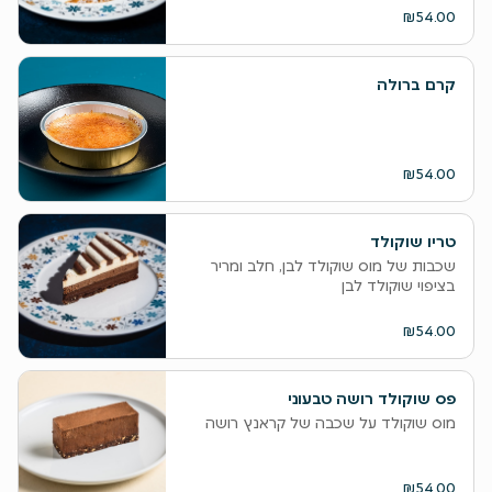
₪54.00
קרם ברולה
₪54.00
טריו שוקולד
שכבות של מוס שוקולד לבן, חלב ומריר
בציפוי שוקולד לבן
₪54.00
פס שוקולד רושה טבעוני
מוס שוקולד על שכבה של קראנץ רושה
₪54.00