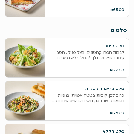
₪65.00
סלטים
סלט קיסר
לבבות חסה, קרוטונים, בצל סגול , רוטב
קיסר וטוויל פרמז'ן. *הסלט לא מגיע עם...
₪72.00
סלט בריאות וקטניות
כרוב לבן, קוביות בטטה אפויות, צנוניות,
חמוציות, אורז בר, חיטה ועדשים שחורות,...
₪75.00
סלט חקלאי