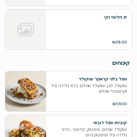
ת.חלומי נקי
₪28.00
קינוחים
וופל בלגי קראנץ' שוקולד
שוקולד לבן, שוקולד אגוזים, כדור גלידה וניל
וקראמבל אגוזים
₪59.00
קוביות וופל דובאי
שוקולד אגוזים, פיסטוק, קדאיף , כדור
גלידה וניל ופיסטוק גרוס