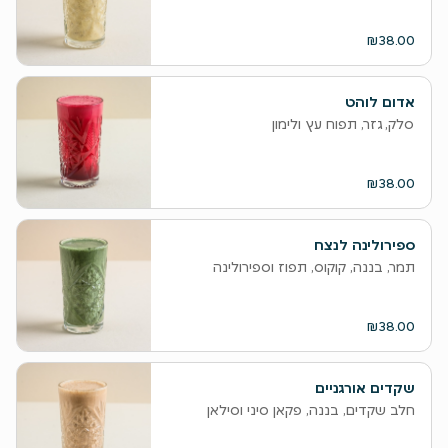
₪38.00
אדום לוהט
סלק, גזר, תפוח עץ ולימון
₪38.00
ספירולינה לנצח
תמר, בננה, קוקוס, תפוז וספירולינה
₪38.00
שקדים אורגניים
חלב שקדים, בננה, פקאן סיני וסילאן