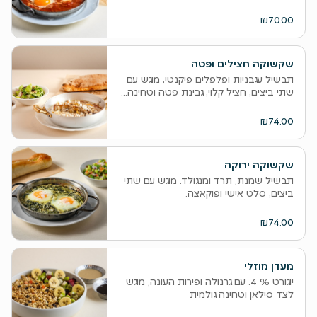
₪70.00
שקשוקה חצילים ופטה
תבשיל עגבניות ופלפלים פיקנטי, מוגש עם
שתי ביצים, חציל קלוי, גבינת פטה וטחינה...
₪74.00
שקשוקה ירוקה
תבשיל שמנת, תרד ומנגולד. מוגש עם שתי
ביצים, סלט אישי ופוקאצה.
₪74.00
מעדן מוזלי
יוגורט % 4. עם גרנולה ופירות העונה, מוגש
לצד סילאן וטחינה גולמית