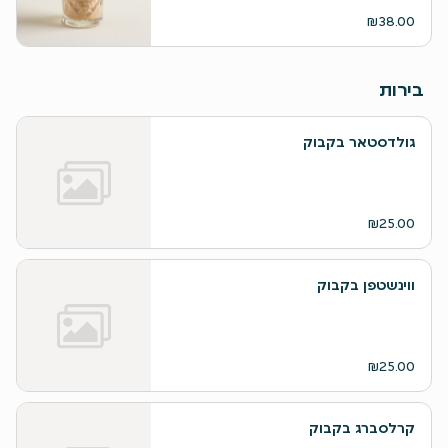
₪38.00
בירות
גולדסטאר בקבוק
₪25.00
ווינשטפן בקבוק
₪25.00
קרלסברג בקבוק