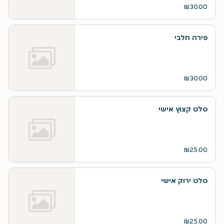
₪30.00
פירה חלבי
₪30.00
סלט קצוץ אישי
₪25.00
סלט ירוק אישי
₪25.00