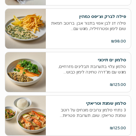
פילה לברק וצ׳יפס כמהין
פילה דג לבן אפוי בתנור אבן. ברוטב חמאת
שום לימון ופטרוזיליה, מוגש עם...
₪98.00
סלמון ים תיכוני
סלמון צלוי בתערובת תבלינים מזרחיים,
מוגש עם מג'דרה טחינה לימון כבוש...
₪125.00
סלמון שמנת וטריאקי
3 נתחי סלמון צרובים מונחים על רוטב
שמנת טריאקי, שום, תערובת פטריות...
₪125.00