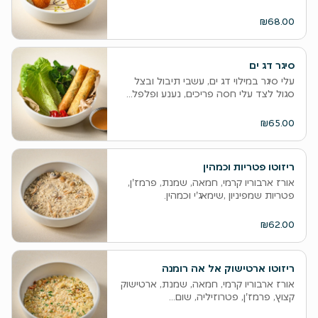
₪68.00
סיגר דג ים
עלי סיגר במילוי דג ים, עשבי תיבול ובצל
סגול לצד עלי חסה פריכים, נענע ופלפל...
₪65.00
ריזוטו פטריות וכמהין
אורז ארבוריו קרמי, חמאה, שמנת, פרמז'ן,
פטריות שמפיניון ,שימאג'י וכמהין.
₪62.00
ריזוטו ארטישוק אל אה רומנה
אורז ארבוריו קרמי, חמאה, שמנת, ארטישוק
קצוץ, פרמז'ן, פטרוזיליה, שום...