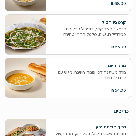
₪68.00
קרפציו חציל
קרפצ'יו חציל קלוי, בתיבול שמן זית,
פטרוזיליה, שום, פלפל חריף וטחינה...
₪65.00
מרק היום
מרק משתנה לפי עונות השנה, מוגש עם
לחם לבחירה
₪54.00
כריכים
כריך חביתת ירק
חביתת עשבי תיבול, בצל ירוק ותרד קצוץ,