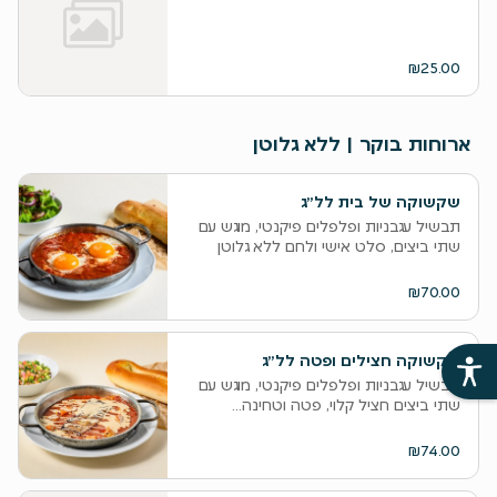
₪25.00
ארוחות בוקר | ללא גלוטן
שקשוקה של בית לל״ג
תבשיל עגבניות ופלפלים פיקנטי, מוגש עם
שתי ביצים, סלט אישי ולחם ללא גלוטן
₪70.00
שקשוקה חצילים ופטה לל״ג
תבשיל עגבניות ופלפלים פיקנטי, מוגש עם
שתי ביצים חציל קלוי, פטה וטחינה...
₪74.00