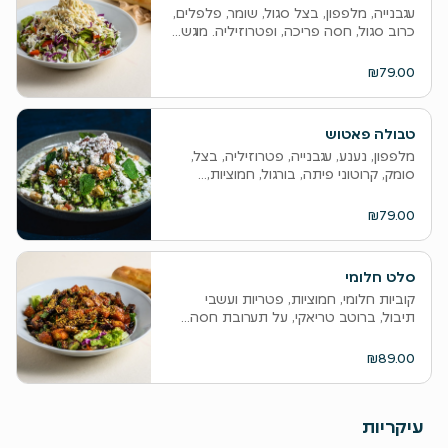
עגבנייה, מלפפון, בצל סגול, שומר, פלפלים,
כרוב סגול, חסה פריכה, ופטרוזיליה. מוגש...
₪79.00
טבולה פאטוש
מלפפון, נענע, עגבנייה, פטרוזיליה, בצל,
סומק, קרוטוני פיתה, בורגול, חמוציות,...
₪79.00
סלט חלומי
קוביות חלומי, חמוציות, פטריות ועשבי
תיבול, ברוטב טריאקי, על תערובת חסה...
₪89.00
עיקריות