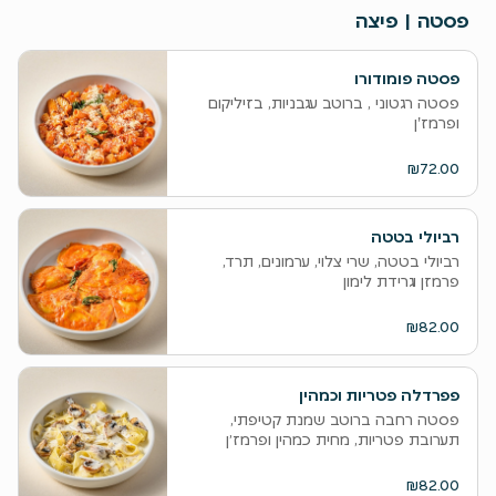
פסטה | פיצה
פסטה פומודורו
פסטה רגטוני , ברוטב עגבניות, בזיליקום
ופרמז'ן
₪72.00
רביולי בטטה
רביולי בטטה, שרי צלוי, ערמונים, תרד,
פרמזן וגרידת לימון
₪82.00
פפרדלה פטריות וכמהין
פסטה רחבה ברוטב שמנת קטיפתי,
תערובת פטריות, מחית כמהין ופרמז׳ן
₪82.00