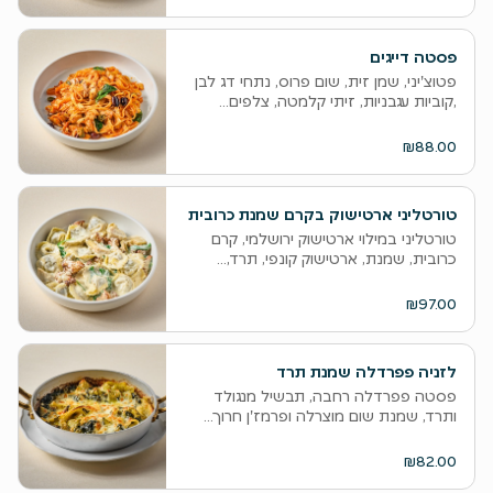
פסטה דייגים
פטוצ'יני, שמן זית, שום פרוס, נתחי דג לבן
,קוביות עגבניות, זיתי קלמטה, צלפים...
₪88.00
טורטליני ארטישוק בקרם שמנת כרובית
טורטליני במילוי ארטישוק ירושלמי, קרם
כרובית, שמנת, ארטישוק קונפי, תרד,...
₪97.00
לזניה פפרדלה שמנת תרד
פסטה פפרדלה רחבה, תבשיל מנגולד
ותרד, שמנת שום מוצרלה ופרמז'ן חרוך...
₪82.00