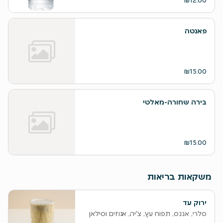
₪12.00
פאנטה
₪15.00
בירה שחורה-מאלטי
₪15.00
משקאות בריאות
ירוק עד
סלרי, אננס, תפוח עץ, צ'יה, אגוזים וסילאן