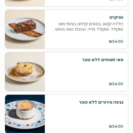
סניקרס
רולדה קקאו, בוטנים קלויים בציפוי מוס
שוקולד, שוקולד מריר, שכבת טופי, גנאש...
₪54.00
פאי תפוחים ללא סוכר
₪54.00
גבינה פירורים ללא סוכר
₪54.00