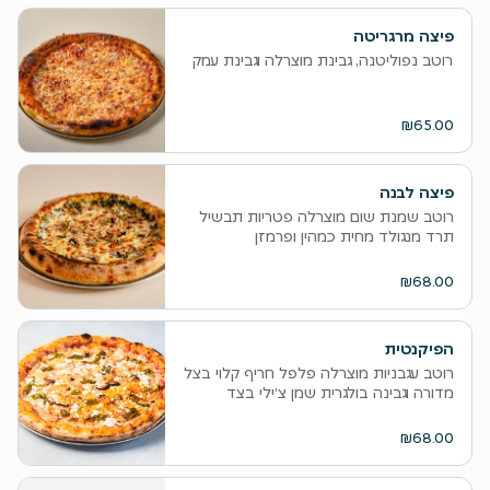
פיצה מרגריטה
רוטב נפוליטנה, גבינת מוצרלה וגבינת עמק
₪65.00
פיצה לבנה
רוטב שמנת שום מוצרלה פטריות תבשיל
תרד מנגולד מחית כמהין ופרמזן
₪68.00
הפיקנטית
רוטב עגבניות מוצרלה פלפל חריף קלוי בצל
מדורה וגבינה בולגרית שמן צ׳ילי בצד
₪68.00