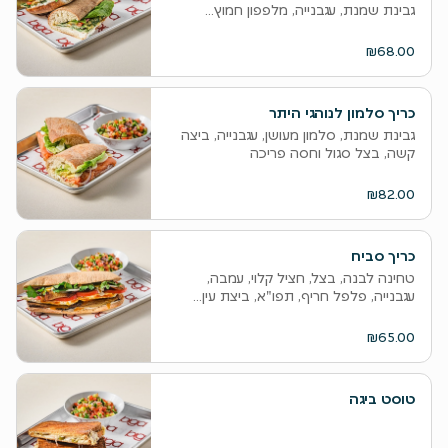
גבינת שמנת, עגבנייה, מלפפון חמוץ...
₪68.00
כריך סלמון לנוהגי היתר
גבינת שמנת, סלמון מעושן, עגבנייה, ביצה
קשה, בצל סגול וחסה פריכה
₪82.00
כריך סביח
טחינה לבנה, בצל, חציל קלוי, עמבה,
עגבנייה, פלפל חריף, תפו"א, ביצת עין...
₪65.00
טוסט ביגה