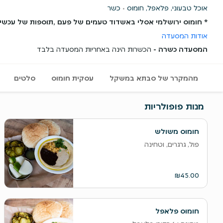
אוכל טבעוני, פלאפל, חומוס
כשר
* חומוס ירושלמי אסלי באשדוד טעמים של פעם ,תוספות של עכשיו.יש גם 
אודות המסעדה
המסעדה כשרה -
הכשרות הינה באחריות המסעדה בלבד
צד
מהמקרר של סבתא במשקל
עסקית חומוס
סלטים
מנות פופולריות
חומוס משולש
פול, גרגרים, וטחינה
₪45.00
חומוס פלאפל