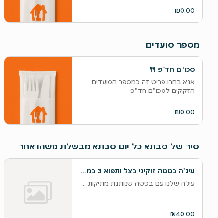
₪0.00
מספר סועדים
‫סכו״ם חד"פ 🍴
אנא בחרו פריט זה כמספר הסועדים
הזקוקים לסכו"ם חד"פ
₪0.00
סיר של סבתא כל יום סבתא מבשלת משהו אחר
עיג'ה בטטה זוקיני בצל ותפוא 3 במנה עם טחינה ולימון כבוש בצד
עיג'ה שלנו עם בטטה שנותנת מתיקות עדינה
₪40.00