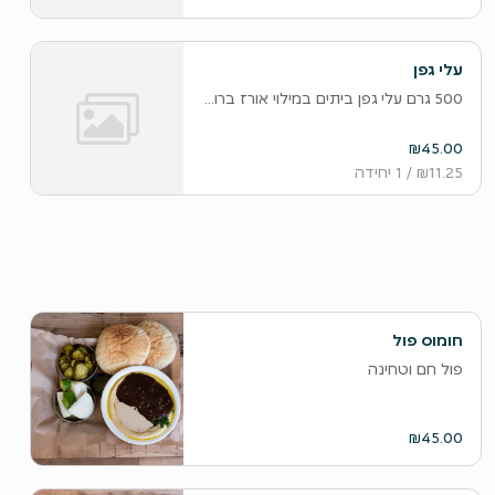
עלי גפן
500 גרם עלי גפן ביתים במילוי אורז ברוטב עגבניות
₪45.00
₪11.25
/ 1 יחידה
חומוס פול
פול חם וטחינה
₪45.00