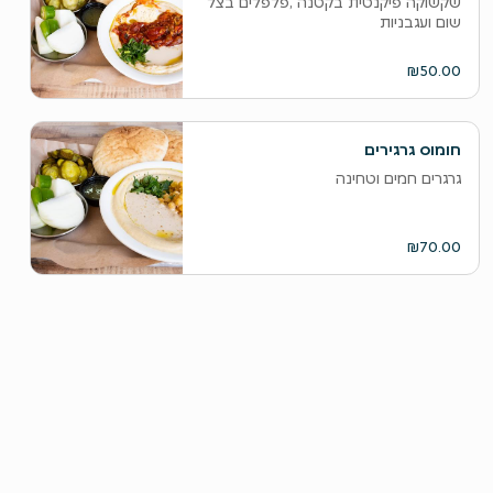
שקשוקה פיקנטית בקטנה ,פלפלים בצל
שום ועגבניות
₪50.00
חומוס גרגירים
גרגרים חמים וטחינה
₪70.00