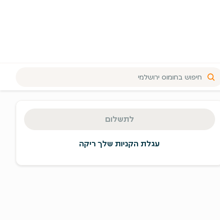
יכום
זמנה
לתשלום
מעבר
תשלום
עגלת הקניות שלך ריקה