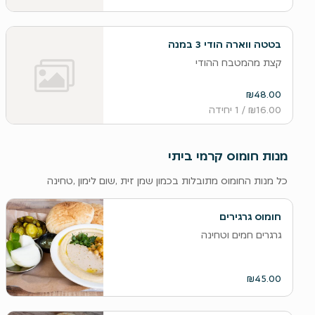
בטטה ווארה הודי 3 במנה
קצת מהמטבח ההודי
₪48.00
₪16.00
/ 1 יחידה
מנות חומוס קרמי ביתי
כל מנות החומוס מתובלות בכמון שמן זית ,שום לימון ,טחינה
חומוס גרגירים
גרגרים חמים וטחינה
₪45.00