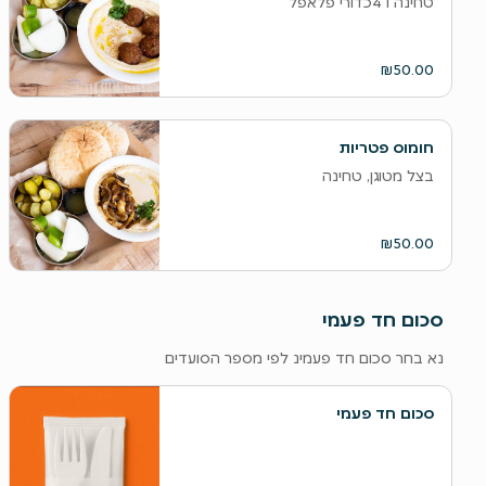
טחינה ו 4כדורי פלאפל
₪50.00
חומוס פטריות
בצל מטוגן, טחינה
₪50.00
סכום חד פעמי
נא בחר סכום חד פעמינ לפי מספר הסועדים
סכום חד פעמי