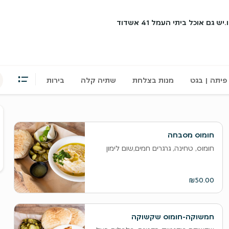
אוכל ביתי העמל 41 אשדוד
פיתה | בגט
מנות בצלחת
שתיה קלה
בירות
ס
ה
חומוס מסבחה
ו
חומוס, טחינה, גרגרים חמים,שום לימון
ל
₪50.00
חמשוקה-חומוס שקשוקה