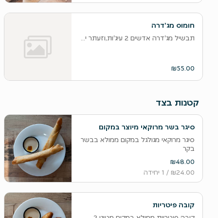
חומוס מג'דרה
תבשיל מג'דרה אדשים 2 עיג'ות,וזעתר ירושלמי
₪55.00
קטנות בצד
סיגר בשר מרוקאי מיוצר במקום
סיגר מרוקאי מגולגל במקום ממולא בבשר
בקר
₪48.00
₪24.00
/ 1 יחידה
קובה פיטריות
קובה פיטריות ממולא במקום מטוגן 2