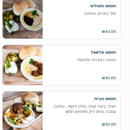
חומוס משולש
פול, גרגרים, וטחינה
₪45.00
חומוס פלאפל
טחינה ו 4כדורי פלאפל
₪50.00
חומוס סביח
חציל, ביצה קשה, סלט ירקות , טחינה,
עמבה ,סחוג ירוק ומלפפון חמוץ
₪50.00