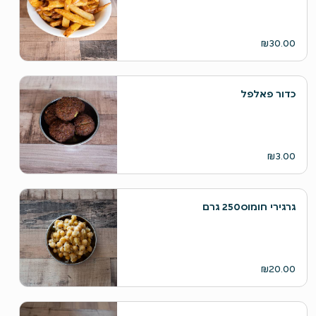
₪30.00
כדור פאלפל
₪3.00
גרגירי חומוס250 גרם
₪20.00