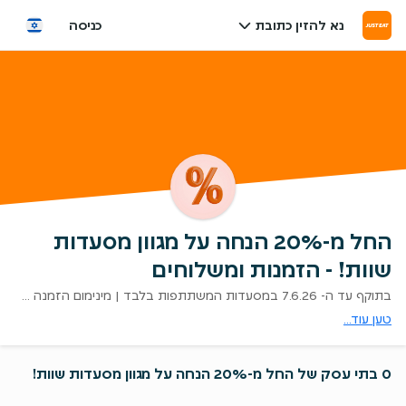
נא להזין כתובת
כניסה
החל מ-20% הנחה על מגוון מסעדות
שוות! - הזמנות ומשלוחים
בתוקף עד ה- 7.6.26 במסעדות המשתתפות בלבד | מינימום הזמנה 100 ש״ח | במשלוחים ובאיסוף בלבד | לא כולל דמי משלוח | ללא כפל מבצעים | ט.ל.ח
טען עוד...
0 בתי עסק של החל מ-20% הנחה על מגוון מסעדות שוות!